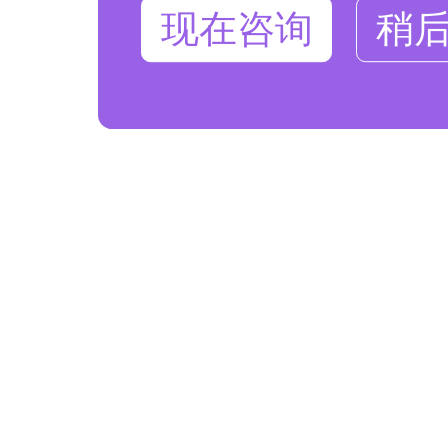
现在咨询
稍