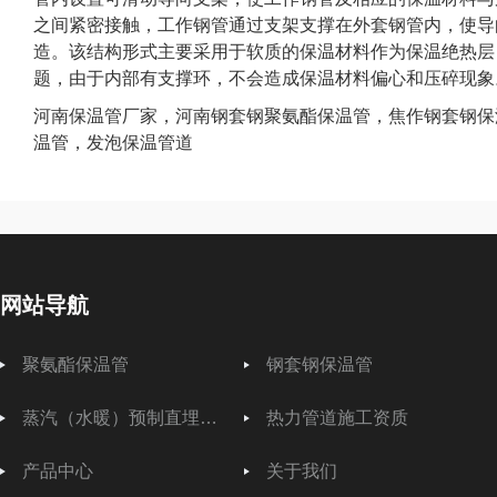
之间紧密接触，工作钢管通过支架支撑在外套钢管内，使导
造。该结构形式主要采用于软质的保温材料作为保温绝热层
题，由于内部有支撑环，不会造成保温材料偏心和压碎现象
河南保温管厂家，河南钢套钢聚氨酯保温管，焦作钢套钢保
温管，发泡保温管道
网站导航
聚氨酯保温管
钢套钢保温管
蒸汽（水暖）预制直埋保温管
热力管道施工资质
产品中心
关于我们