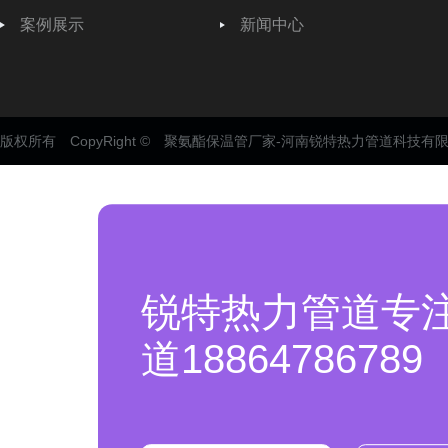
案例展示
新闻中心
版权所有 CopyRight © 聚氨酯保温管厂家-河南锐特热力管道科技有
锐特热力管道专
道18864786789