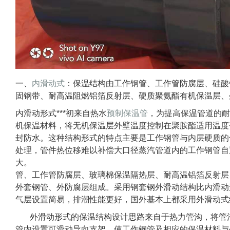
一、
内滑动式
：保温结构由工作钢管、工作管防腐层、硅酸
固钢带、耐高温阻燃铝箔反射层、硬质聚氨酯有机保温层、
内滑动形式***初来自热水
预制保温管
，为提高保温管道的耐
机保温材料，将无机保温层外壁温度控制在聚胺酯适用温度
封防水。这种结构形式的特点主要是工作钢管与内层硬质的
处理，管件热位移难以补偿大口径蒸汽管道内的工作钢管自
大。 二、外滑动式
管、工作管防腐层、玻璃棉保温隔热层、耐高温铝箔反射层
外套钢管、外防腐层组成。采用钢套钢外滑动结构比内滑动
气层设置简易，排潮性能更好，国外基本上都采用外滑动式
外滑动形式的保温结构设计思路来自于热力管沟，将管沟
管内设置可滑动导向支架，使工作钢管及相应的保温材料与